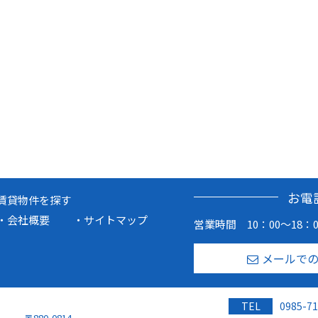
お電
賃貸物件を探す
会社概要
サイトマップ
営業時間 10：00～18：0
メールで
TEL
0985-71
〒880-0814