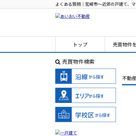
よくある質問｜宮崎市～近郊の戸建て、マ
トップ
売買物件
売買物件検索
不動