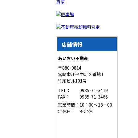
店舗情報
あいおい不動産
〒880-0814
宮崎市江平中町３番地1
竹尾ビル101号
TEL：
0985-71-3419
FAX：
0985-71-3466
営業時間：
10：00～18：00
定休日：
不定休