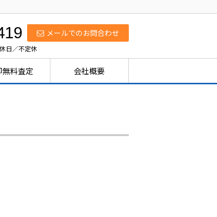
419
メールでのお問合わせ
定休日／不定休
却無料査定
会社概要