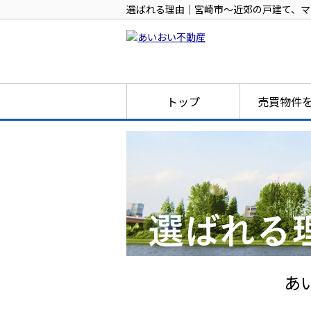
選ばれる理由｜宮崎市～近郊の戸建て、マ
トップ
売買物件
あ