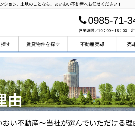
ンション、土地のことなら、あいおい不動産へお任せください！
0985-71-3
営業時間／10：00～18：00 
を探す
賃貸物件を探す
不動産売却
売
いおい不動産〜当社が選んでいただける理