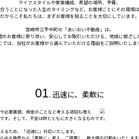
ライフスタイルや家族構成、希望の場所、予算、
合うことになった人生のタイミングなど、お客様ごとにその環境
だからこそ私たちは、まずお客様を知ることを大切にしています
宮崎市江平中町の「あいおい不動産」は、
希望のお客様に寄り添い、安心してお取引いただける、地域に根ざした
こでは、当社がお客様から選んでいただける理由をご説明いたしま
01
. 迅速に、柔軟に
や必要書類、税金のことなど考える項目も増え
です。そして、不安は時とともに大きくなるものです。
えるため、「迅速に」対応いたします。
らゆる角度から「柔軟に」考え、ご提案し、最大限の行動をいたします