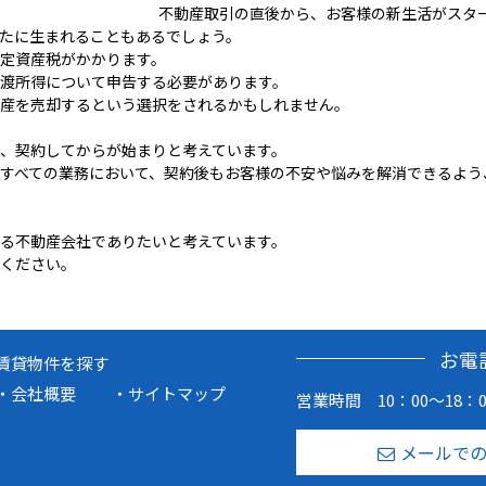
不動産取引の直後から、お客様の新生活がスタ
新たに生まれることもあるでしょう。
定資産税がかかります。
渡所得について申告する必要があります。
産を売却するという選択をされるかもしれません。
、契約してからが始まりと考えています。
゙すべての業務において、契約後もお客様の不安や悩みを解消できるよ
る不動産会社でありたいと考えています。
ください。
お電
賃貸物件を探す
会社概要
サイトマップ
営業時間 10：00～18：0
メールで