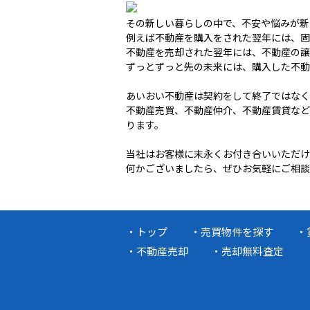
その新しい暮らしの中で、不安や悩みが
例えば不動産を購入をされた翌年には、固
不動産を売却された翌年には、不動産の譲
ずっとずっと先の未来には、購入した不動
あいおい不動産は契約をして終了ではなく
不動産売買、不動産仲介、不動産賃貸なと
ります。
当社はお客様に末永くお付き合いいただけ
何かございましたら、ぜひお気軽にご相談
トップ
売買物件を探す
不動産売却
売却無料査定