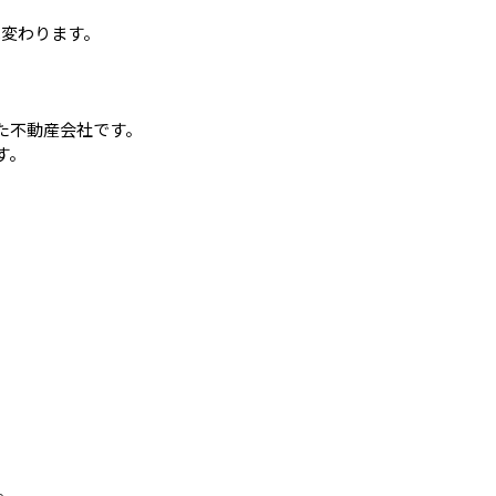
は変わります。
。
不動産会社です。
す。
。