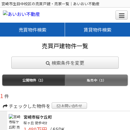
宮崎市生目中校区の売買戸建・売家一覧｜あいおい不動産
売買物件検索
賃貸物件検索
売買戸建物件一覧
検索条件を変更
公開物件（1）
販売中（1）
1
件
チェックした物件を
お問い合わせ
宮崎市桜ケ丘町
桜ヶ丘
徒歩4分
1,480万円
/ 6SDK