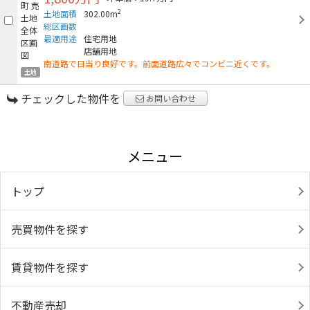
2
土地面積
302.00m
総区画数
最適用途
住宅用地
店舗用地
南道路で日当り良好です。前面道路広々でコンビニ近くです。
土地
チェックした物件を
お問い合わせ
メニュー
トップ
売買物件を探す
賃貸物件を探す
不動産売却